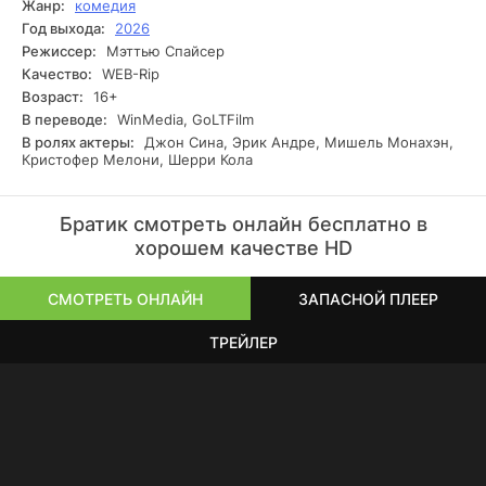
Жанр:
комедия
Год выхода:
2026
Режиссер:
Мэттью Спайсер
Качество:
WEB-Rip
Возраст:
16+
В переводе:
WinMedia, GoLTFilm
В ролях актеры:
Джон Сина, Эрик Андре, Мишель Монахэн,
Кристофер Мелони, Шерри Кола
Братик смотреть онлайн бесплатно в
хорошем качестве HD
СМОТРЕТЬ ОНЛАЙН
ЗАПАСНОЙ ПЛЕЕР
ТРЕЙЛЕР