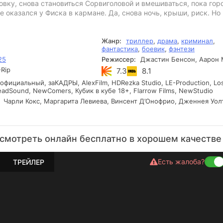
вку, снова становиться Сорвиголовой и вмешиваться, пока гор
е оказался у Фиска в кармане. Да, снова ночь, крыши, риск. Но
Жанр:
триллер
,
драма
,
криминал
,
фантастика
,
боевик
,
фэнтези
25
Режиссер:
Джастин Бенсон, Аарон 
Rip
7.3
8.1
фициальный, заКАДРЫ, AlexFilm, HDRezka Studio, LE-Production, Los
dSound, NewComers, Кубик в кубе 18+, Flarrow Films, NewStudio
Чарли Кокс, Маргарита Левиева, Винсент Д’Онофрио, Дженнея Уол
смотреть онлайн бесплатно в хорошем качестве
Есть жалоба?
ТРЕЙЛЕР