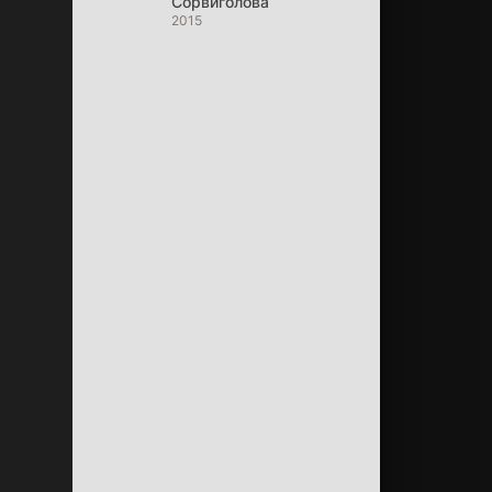
Сорвиголова
2015