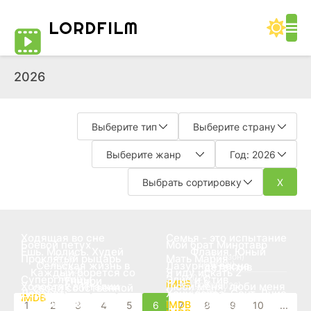
LORD
FILM
2026
Ходящая во сне
Семья - это испытание
WEB-DL
WEB-Rip
Боевой петух
Мой брат Минотавр
WEB-Rip
WEB-Rip
Ешь. Молись. Худей
Флавия. Юный
WEB-DL
WEB-DL
(2026)
(1 сезон)
Проклятый рыцарь
Мать Мария
WEB-DL
WEB-DL
(1 сезон)
(1 сезон)
Сельская жизнь в
Лазурная весна
детектив
WEB-Rip
WEB-Rip
(2026)
Каждый борется со
Я иду искать 2
WEB-Rip
WEB-Rip
(2026)
(2026)
Суперглупцы
Элис и Стив
Ëннири
WEB-Rip
WEB-Rip
6.9
(1 сезон)
Холостяк в Италии
Люби меня, люби меня
(2026)
своей собственной
BD-Rip
WEB-DL
(2026)
Дерзость
Хочу секса. Сент-Луис
WEB-DL
WEB-Rip
6.6
(1 сезон)
(1 сезон)
(1 сезон)
никчёмностью
6.3
1
2
3
4
5
6
7
8
9
10
...
(2026)
(2026)