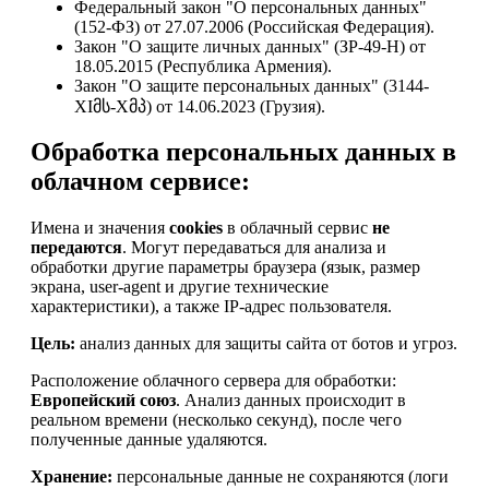
Федеральный закон "О персональных данных"
(152-ФЗ) от 27.07.2006 (Российская Федерация).
Закон "О защите личных данных" (ЗР-49-Н) от
18.05.2015 (Республика Армения).
Закон "О защите персональных данных" (3144-
XIმს-Xმპ) от 14.06.2023 (Грузия).
Обработка персональных данных в
облачном сервисе:
Имена и значения
cookies
в облачный сервис
не
передаются
. Могут передаваться для анализа и
обработки другие параметры браузера (язык, размер
экрана, user-agent и другие технические
характеристики), а также IP-адрес пользователя.
Цель:
анализ данных для защиты сайта от ботов и угроз.
Расположение облачного сервера для обработки:
Европейский союз
. Анализ данных происходит в
реальном времени (несколько секунд), после чего
полученные данные удаляются.
Хранение:
персональные данные не сохраняются (логи