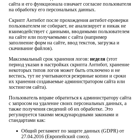
сайта и его функционала означает согласие пользователя
на обработку его персональных данных.
Скрипт Антибот после прохождения антибот-проверки
пользователем не собирает, не анализирует и никак не
взаимодействует с данными, вводимыми пользователем
на сайте или получаемыми с сайта (например
заполнение форм на сайте, ввод текстов, загрузка и
скачивание файлов).
Максимальный срок хранения логов:
неделя
(этот
период указан в настройках скрипта Антибот, хранение
некоторых типов логов может быть отключено и не
вестись, тут не учитываются резервные копии и сроки
их хранения создаваемые администратором сайта или
хостингом сайта).
Пользователь вправе обратиться к администратору сайта
с запросом на удаление своих персональных данных, а
также получения сведений об их обработке. Это
регулируется такими международными законами и
стандартами как:
Общий регламент по защите данных (GDPR) от
27.04.2016 (Европейский союз).