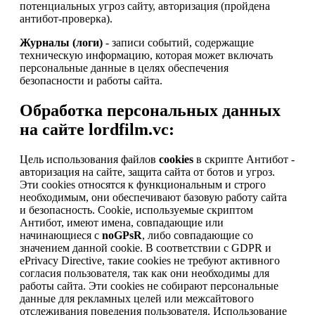
потенциальных угроз сайту, авторизация (пройдена
антибот-проверка).
Журналы (логи)
- записи событий, содержащие
техническую информацию, которая может включать
персональные данные в целях обеспечения
безопасности и работы сайта.
Обработка персональных данных
на сайте lordfilm.vc:
Цель использования файлов
cookies
в скрипте Антибот -
авторизация на сайте, защита сайта от ботов и угроз.
Эти cookies относятся к функциональным и строго
необходимым, они обеспечивают базовую работу сайта
и безопасность. Cookie, используемые скриптом
Антибот, имеют имена, совпадающие или
начинающиеся с
noGPsR
, либо совпадающие со
значением данной cookie. В соответствии с GDPR и
ePrivacy Directive, такие cookies не требуют активного
согласия пользователя, так как они необходимы для
работы сайта. Эти cookies не собирают персональные
данные для рекламных целей или межсайтового
отслеживания поведения пользователя. Использование