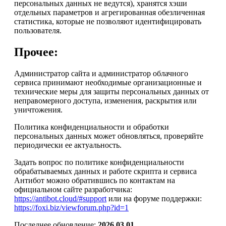
персональных данных не ведутся), хранятся хэши
отдельных параметров и агрегированная обезличенная
статистика, которые не позволяют идентифицировать
пользователя.
Прочее:
Администратор сайта и администратор облачного
сервиса принимают необходимые организационные и
технические меры для защиты персональных данных от
неправомерного доступа, изменения, раскрытия или
уничтожения.
Политика конфиденциальности и обработки
персональных данных может обновляться, проверяйте
периодически ее актуальность.
Задать вопрос по политике конфиденциальности
обрабатываемых данных и работе скрипта и сервиса
Антибот можно обратившись по контактам на
официальном сайте разработчика:
https://antibot.cloud/#support
или на форуме поддержки:
https://foxi.biz/viewforum.php?id=1
Последнее обновление:
2026.03.01
.