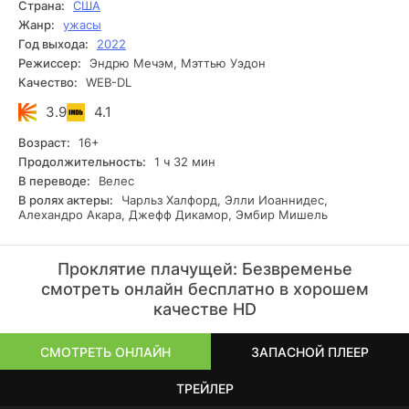
Страна:
США
Жанр:
ужасы
Год выхода:
2022
Режиссер:
Эндрю Мечэм, Мэттью Уэдон
Качество:
WEB-DL
3.9
4.1
Возраст:
16+
Продолжительность:
1 ч 32 мин
В переводе:
Велес
В ролях актеры:
Чарльз Халфорд, Элли Иоаннидес,
Алехандро Акара, Джефф Дикамор, Эмбир Мишель
Проклятие плачущей: Безвременье
смотреть онлайн бесплатно в хорошем
качестве HD
СМОТРЕТЬ ОНЛАЙН
ЗАПАСНОЙ ПЛЕЕР
ТРЕЙЛЕР