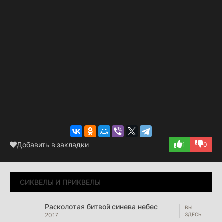
Добавить в закладки
1
0
СИКВЕЛЫ И ПРИКВЕЛЫ
Расколотая битвой синева небес
2017