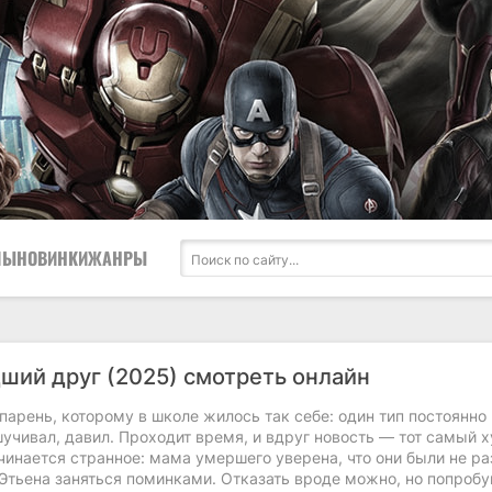
ЛЫ
НОВИНКИ
ЖАНРЫ
ший друг (2025) смотреть онлайн
парень, которому в школе жилось так себе: один тип постоянно
учивал, давил. Проходит время, и вдруг новость — тот самый х
ачинается странное: мама умершего уверена, что они были не ра
 Этьена заняться поминками. Отказать вроде можно, но попробу