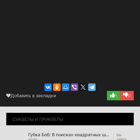
Добавить в закладки
1
0
СИКВЕЛЫ И ПРИКВЕЛЫ
Губка Боб: В поисках квадратных штанов
2025