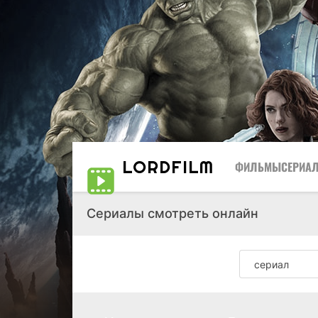
LORD
FILM
ФИЛЬМЫ
СЕРИА
Сериалы смотреть онлайн