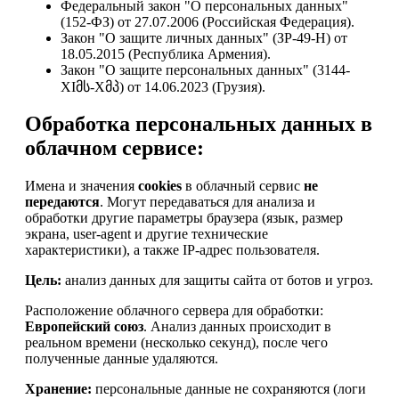
Федеральный закон "О персональных данных"
(152-ФЗ) от 27.07.2006 (Российская Федерация).
Закон "О защите личных данных" (ЗР-49-Н) от
18.05.2015 (Республика Армения).
Закон "О защите персональных данных" (3144-
XIმს-Xმპ) от 14.06.2023 (Грузия).
Обработка персональных данных в
облачном сервисе:
Имена и значения
cookies
в облачный сервис
не
передаются
. Могут передаваться для анализа и
обработки другие параметры браузера (язык, размер
экрана, user-agent и другие технические
характеристики), а также IP-адрес пользователя.
Цель:
анализ данных для защиты сайта от ботов и угроз.
Расположение облачного сервера для обработки:
Европейский союз
. Анализ данных происходит в
реальном времени (несколько секунд), после чего
полученные данные удаляются.
Хранение:
персональные данные не сохраняются (логи