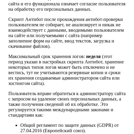
сайта и его функционала означает согласие пользователя
на обработку его персональных данных.
Скрипт Антибот после прохождения антибот-проверки
пользователем не собирает, не анализирует и никак не
взаимодействует с данными, вводимыми пользователем
на сайте или получаемыми с сайта (например
заполнение форм на сайте, ввод текстов, загрузка и
скачивание файлов).
Максимальный срок хранения логов:
неделя
(этот
период указан в настройках скрипта Антибот, хранение
некоторых типов логов может быть отключено и не
вестись, тут не учитываются резервные копии и сроки
их хранения создаваемые администратором сайта или
хостингом сайта).
Пользователь вправе обратиться к администратору сайта
с запросом на удаление своих персональных данных, а
также получения сведений об их обработке. Это
регулируется такими международными законами и
стандартами как:
Общий регламент по защите данных (GDPR) от
27.04.2016 (Европейский союз).