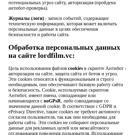
потенциальных угроз сайту, авторизация (пройдена
антибот-проверка).
Журналы (логи)
- записи событий, содержащие
техническую информацию, которая может включать
персональные данные в целях обеспечения
безопасности и работы сайта.
Обработка персональных данных
на сайте lordfilm.vc:
Цель использования файлов
cookies
в скрипте Антибот -
авторизация на сайте, защита сайта от ботов и угроз.
Эти cookies относятся к функциональным и строго
необходимым, они обеспечивают базовую работу сайта
и безопасность. Cookie, используемые скриптом
Антибот, имеют имена, совпадающие или
начинающиеся с
noGPsR
, либо совпадающие со
значением данной cookie. В соответствии с GDPR и
ePrivacy Directive, такие cookies не требуют активного
согласия пользователя, так как они необходимы для
работы сайта. Эти cookies не собирают персональные
данные для рекламных целей или межсайтового
отслеживания поведения пользователя. Использование