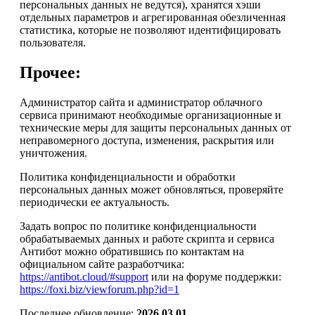
персональных данных не ведутся), хранятся хэши
отдельных параметров и агрегированная обезличенная
статистика, которые не позволяют идентифицировать
пользователя.
Прочее:
Администратор сайта и администратор облачного
сервиса принимают необходимые организационные и
технические меры для защиты персональных данных от
неправомерного доступа, изменения, раскрытия или
уничтожения.
Политика конфиденциальности и обработки
персональных данных может обновляться, проверяйте
периодически ее актуальность.
Задать вопрос по политике конфиденциальности
обрабатываемых данных и работе скрипта и сервиса
Антибот можно обратившись по контактам на
официальном сайте разработчика:
https://antibot.cloud/#support
или на форуме поддержки:
https://foxi.biz/viewforum.php?id=1
Последнее обновление:
2026.03.01
.