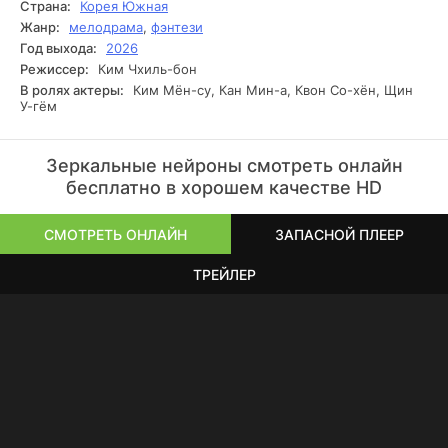
Страна:
Корея Южная
Жанр:
мелодрама
,
фэнтези
Год выхода:
2026
Режиссер:
Ким Чхиль-бон
В ролях актеры:
Ким Мён-су, Кан Мин-а, Квон Со-хён, Щин
У-гём
Зеркальные нейроны смотреть онлайн
бесплатно в хорошем качестве HD
СМОТРЕТЬ ОНЛАЙН
ЗАПАСНОЙ ПЛЕЕР
ТРЕЙЛЕР