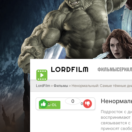
LORD
FILM
ФИЛЬМЫ
СЕРИА
LordFilm
»
Фильмы
» Ненормальный: Самые тёмные дн
Ненормаль
0
0
0
WEB-DL
Подросток с ди
воспринимают в
связывается с
приносят своб