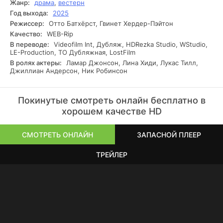
Жанр:
драма
,
вестерн
Год выхода:
2025
Режиссер:
Отто Батхёрст, Гвинет Хердер-Пэйтон
Качество:
WEB-Rip
В переводе:
Videofilm Int, Дубляж, HDRezka Studio, WStudio,
LE-Production, ТО Дубляжная, LostFilm
В ролях актеры:
Ламар Джонсон, Лина Хиди, Лукас Тилл,
Джиллиан Андерсон, Ник Робинсон
Покинутые смотреть онлайн бесплатно в
хорошем качестве HD
СМОТРЕТЬ ОНЛАЙН
ЗАПАСНОЙ ПЛЕЕР
ТРЕЙЛЕР