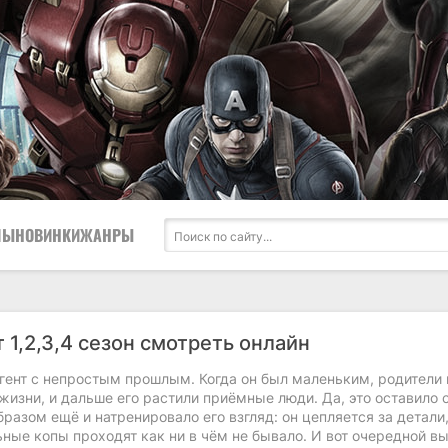
ЛЫ
НОВИНКИ
ЖАНРЫ
 1,2,3,4 сезон смотреть онлайн
агент с непростым прошлым. Когда он был маленьким, родители
 жизни, и дальше его растили приёмные люди. Да, это оставило 
разом ещё и натренировало его взгляд: он цепляется за детали
ные копы проходят как ни в чём не бывало. И вот очередной вы