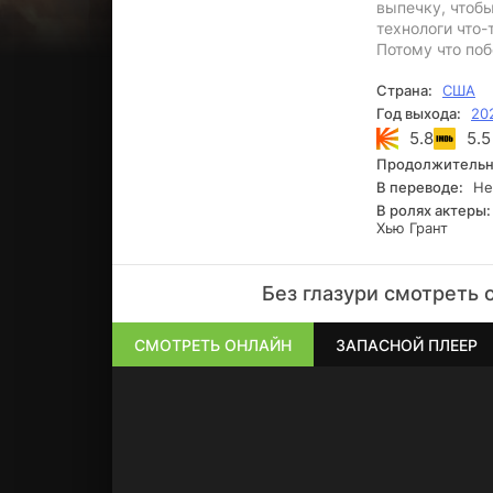
выпечку, чтобы
технологи что-
Потому что поб
Страна:
США
Год выхода:
20
5.8
5.5
Продолжительн
В переводе:
Не
В ролях актеры:
Хью Грант
Без глазури смотреть 
СМОТРЕТЬ ОНЛАЙН
ЗАПАСНОЙ ПЛЕЕР