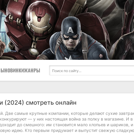
ЛЫ
НОВИНКИ
ЖАНРЫ
ри (2024) смотреть онлайн
‑й. Две самые крупные компании, которые делают сухие завтра
конкурируют — у них настоящая война за полку в магазине. И в
доходит до смешного: им становится мало хлопьев и шариков, и
новую идею. Кто первым придумает и выпустит свежую сладку