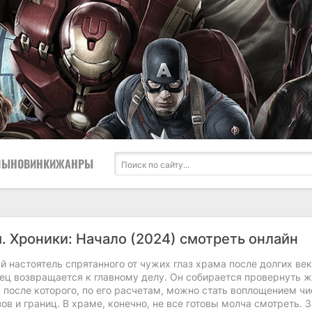
ЛЫ
НОВИНКИ
ЖАНРЫ
. Хроники: Начало (2024) смотреть онлайн
й настоятель спрятанного от чужих глаз храма после долгих век
нец возвращается к главному делу. Он собирается провернуть 
 после которого, по его расчетам, можно стать воплощением чи
зов и границ. В храме, конечно, не все готовы молча смотреть. 